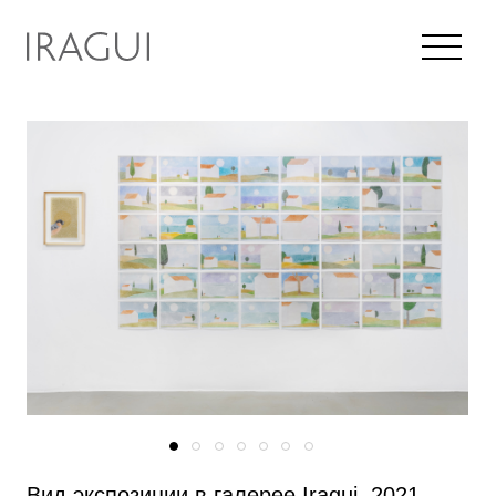
Вид экспозиции в галерее Iragui, 2021