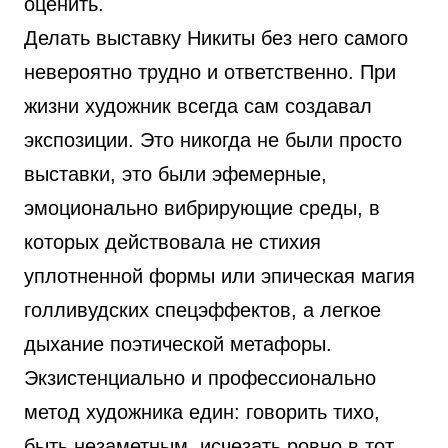
оценить.
Делать выставку Никиты без него самого
невероятно трудно и ответственно. При
жизни художник всегда сам создавал
экспозиции. Это никогда не были просто
выставки, это были эфемерные,
эмоционально вибрирующие среды, в
которых действовала не стихия
уплотненной формы или эпическая магия
голливудских спецэффектов, а легкое
дыхание поэтической метафоры.
Экзистенциально и профессионально
метод художника един: говорить тихо,
быть незаметным, исчезать ровно в тот