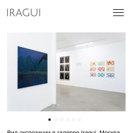
Вид экспозиции в галерее Iragui, Москва